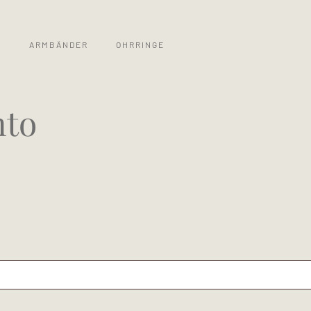
S
ARMBÄNDER
OHRRINGE
nto
ch