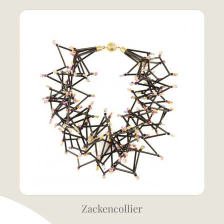
Zackencollier