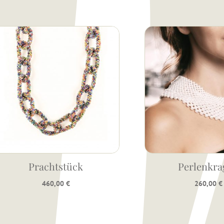
Prachtstück
Perlenkra
460,00
€
260,00
€