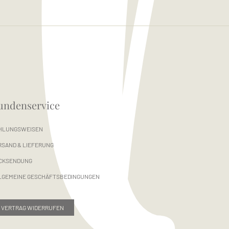
undenservice
HLUNGSWEISEN
RSAND & LIEFERUNG
CKSENDUNG
LGEMEINE GESCHÄFTSBEDINGUNGEN
VERTRAG WIDERRUFEN