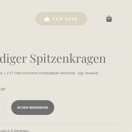
ZUM SHOP
diger Spitzenkragen
s. 1 Z 27 UStG wird keine Umsatzsteuer berechnet.
zzgl.
Versand
ier
IN DEN WARENKORB
erhalb 6-8 Werktage