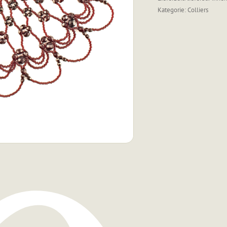
Kategorie:
Colliers