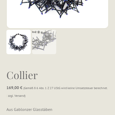
Collier
169,00
€
Gemäß § 6 Abs. 1 Z 27 UStG wird keine Umsatzsteuer berechnet.
zzgl.
Versand
Aus Gablonzer Glasstäben