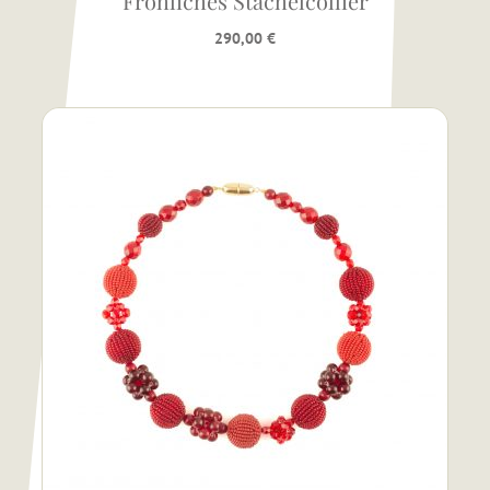
Fröhliches Stachelcollier
290,00
€