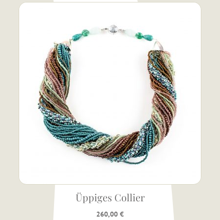
Üppiges Collier
260,00
€