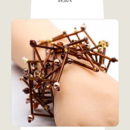
89,00
€