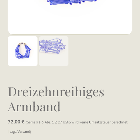
Dreizehnreihiges
Armband
72,00
€
Gemäß § 6 Abs. 1 Z 27 UStG wird keine Umsatzsteuer berechnet.
zzgl.
Versand