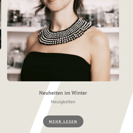
Neuheiten im Winter
Kategorien
Neuigkeiten
MEHR LESEN