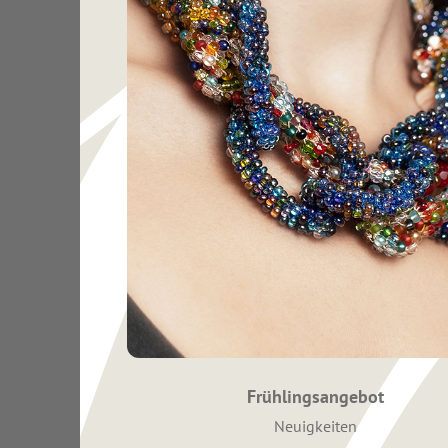
Frühlingsangebot
Kategorien
Neuigkeiten