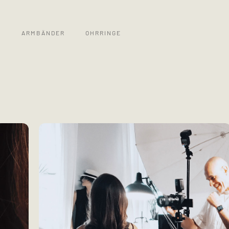
S
ARMBÄNDER
OHRRINGE