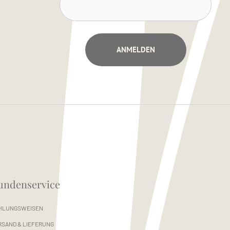
undenservice
HLUNGSWEISEN
RSAND & LIEFERUNG