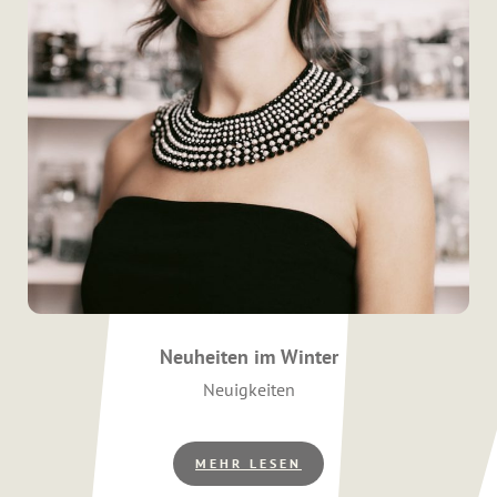
Neuheiten im Winter
Kategorien
Neuigkeiten
MEHR LESEN