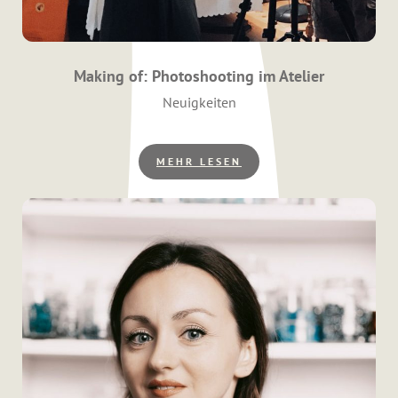
Making of: Photoshooting im Atelier
Kategorien
Neuigkeiten
MEHR LESEN