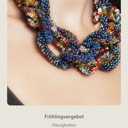
Frühlingsangebot
Kategorien
Neuigkeiten