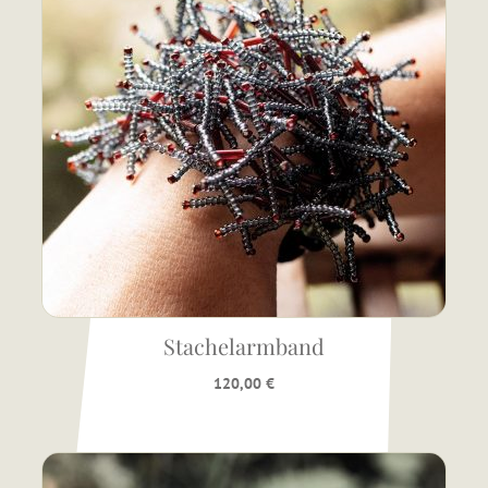
Stachelarmband
120,00
€