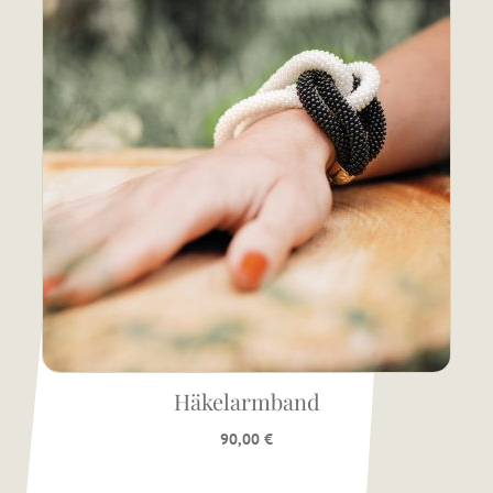
Häkelarmband
90,00
€