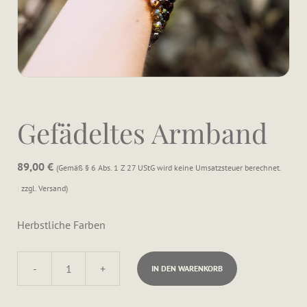
Gefädeltes Armband
89,00
€
Gemäß § 6 Abs. 1 Z 27 UStG wird keine Umsatzsteuer berechnet.
zzgl.
Versand
Herbstliche Farben
-
+
IN DEN WARENKORB
Gefädeltes
Armband